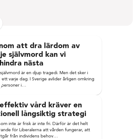
nom att dra lärdom av
je självmord kan vi
hindra nästa
 självmord är en djup tragedi. Men det sker i
 sett varje dag. I Sverige avlider årligen omkring
 personer i…
effektiv vård kräver en
ionell långsiktig strategi
om inte är frisk är inte fri. Därför är det helt
ande för Liberalerna att vården fungerar, att
tgår från individens behov…