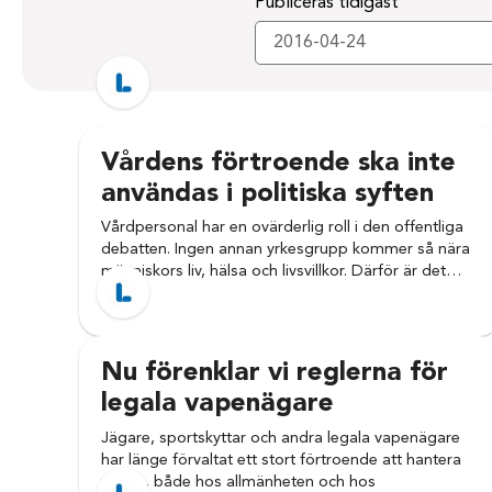
Publiceras tidigast
Vårdens förtroende ska inte
användas i politiska syften
Vårdpersonal har en ovärderlig roll i den offentliga
debatten. Ingen annan yrkesgrupp kommer så nära
människors liv, hälsa och livsvillkor. Därför är det…
Nu förenklar vi reglerna för
legala vapenägare
Jägare, sportskyttar och andra legala vapenägare
har länge förvaltat ett stort förtroende att hantera
vapen, både hos allmänheten och hos