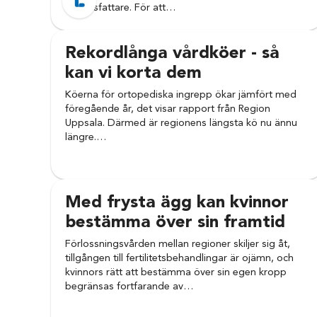
beslutsfattare. För att…
Rekordlånga vårdköer - så
kan vi korta dem
Köerna för ortopediska ingrepp ökar jämfört med
föregående år, det visar rapport från Region
Uppsala. Därmed är regionens längsta kö nu ännu
längre.…
Med frysta ägg kan kvinnor
bestämma över sin framtid
Förlossningsvården mellan regioner skiljer sig åt,
tillgången till fertilitetsbehandlingar är ojämn, och
kvinnors rätt att bestämma över sin egen kropp
begränsas fortfarande av…