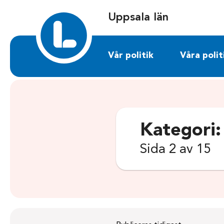
Sök på uppsalalan.liberalerna.se
Uppsala län
Vår politik
Våra polit
Kategori
Sida 2 av 15