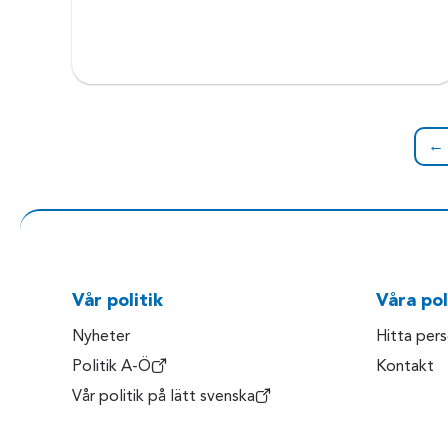
← 
Vår politik
Våra pol
Nyheter
Hitta per
Politik A-Ö
Kontakt
Vår politik på lätt svenska