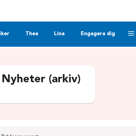
iker
Thea
Lina
Engagera dig
:
Nyheter (arkiv)