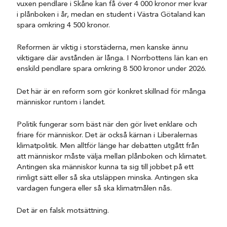
vuxen pendlare i Skåne kan få över 4 000 kronor mer kvar
i plånboken i år, medan en student i Västra Götaland kan
spara omkring 4 500 kronor.
Reformen är viktig i storstäderna, men kanske ännu
viktigare där avstånden är långa. I Norrbottens län kan en
enskild pendlare spara omkring 8 500 kronor under 2026.
Det här är en reform som gör konkret skillnad för många
människor runtom i landet.
Politik fungerar som bäst när den gör livet enklare och
friare för människor. Det är också kärnan i Liberalernas
klimatpolitik. Men alltför länge har debatten utgått från
att människor måste välja mellan plånboken och klimatet.
Antingen ska människor kunna ta sig till jobbet på ett
rimligt sätt eller så ska utsläppen minska. Antingen ska
vardagen fungera eller så ska klimatmålen nås.
Det är en falsk motsättning.