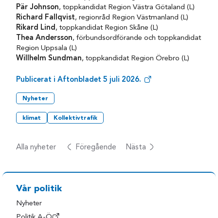
Pär Johnson
, toppkandidat Region Västra Götaland (L)
Richard Fallqvist
, regionråd Region Västmanland (L)
Rikard Lind
, toppkandidat Region Skåne (L)
Thea Andersson
, förbundsordförande och toppkandidat
Region Uppsala (L)
Willhelm Sundman
, toppkandidat Region Örebro (L)
Publicerat i Aftonbladet 5 juli 2026.
Nyheter
klimat
Kollektivtrafik
Alla nyheter
Föregående
Nästa
Vår politik
Nyheter
Politik A-Ö