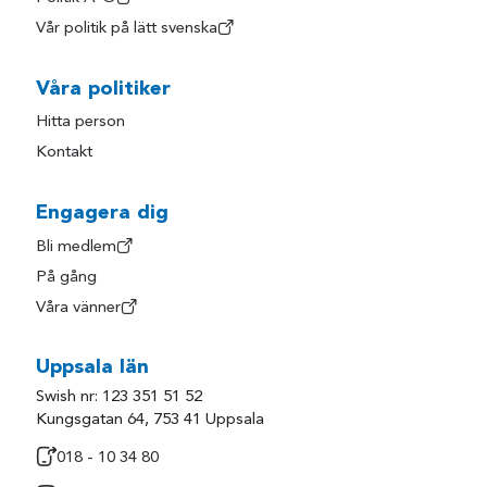
Vår politik på lätt svenska
Våra politiker
Hitta person
Kontakt
Engagera dig
Bli medlem
På gång
Våra vänner
Uppsala län
Swish nr: 123 351 51 52
Kungsgatan 64, 753 41 Uppsala
018 - 10 34 80