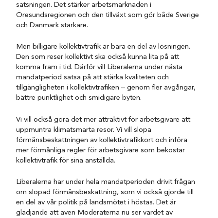
satsningen. Det stärker arbetsmarknaden i
Öresundsregionen och den tillväxt som gör både Sverige
och Danmark starkare.
Men billigare kollektivtrafik är bara en del av lösningen.
Den som reser kollektivt ska också kunna lita på att
komma fram i tid. Därför vill Liberalerna under nästa
mandatperiod satsa på att stärka kvaliteten och
tillgängligheten i kollektivtrafiken – genom fler avgångar,
bättre punktlighet och smidigare byten.
Vi vill också göra det mer attraktivt för arbetsgivare att
uppmuntra klimatsmarta resor. Vi vill slopa
förmånsbeskattningen av kollektivtrafikkort och införa
mer förmånliga regler för arbetsgivare som bekostar
kollektivtrafik för sina anställda.
Liberalerna har under hela mandatperioden drivit frågan
om slopad förmånsbeskattning, som vi också gjorde till
en del av vår politik på landsmötet i höstas. Det är
glädjande att även Moderaterna nu ser värdet av