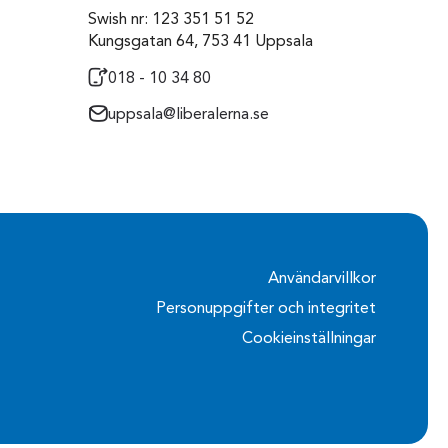
Swish nr: 123 351 51 52
Kungsgatan 64, 753 41 Uppsala
018 - 10 34 80
uppsala@liberalerna.se
Användarvillkor
Personuppgifter och integritet
Cookieinställningar