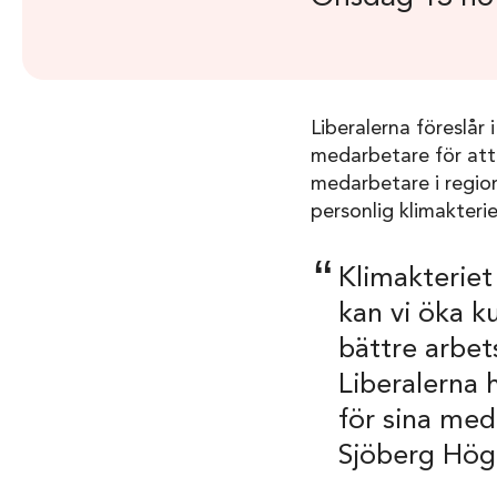
Liberalerna föreslår
medarbetare för att 
medarbetare i region
personlig klimakterie
Klimakteriet
kan vi öka k
bättre arbet
Liberalerna 
för sina med
Sjöberg Högr