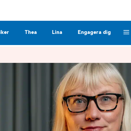
iker
Thea
Lina
Engagera dig