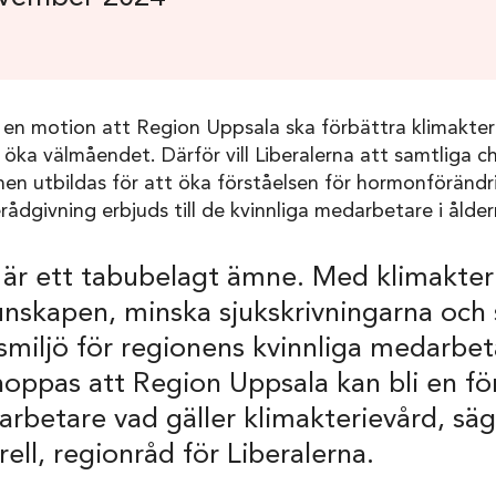
 i en motion att Region Uppsala ska förbättra klimakter
öka välmåendet. Därför vill Liberalerna att samtliga ch
en utbildas för att öka förståelsen för hormonförändr
rådgivning erbjuds till de kvinnliga medarbetare i ålder
 är ett tabubelagt ämne. Med klimakter
unskapen, minska sjukskrivningarna och
smiljö för regionens kvinnliga medarbet
hoppas att Region Uppsala kan bli en f
arbetare vad gäller klimakterievård, säg
ell, regionråd för Liberalerna.