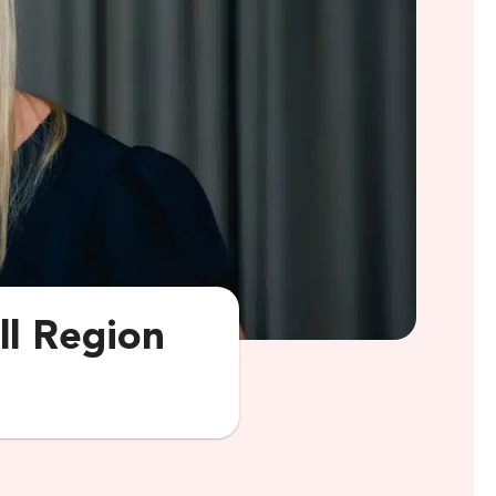
ill Region