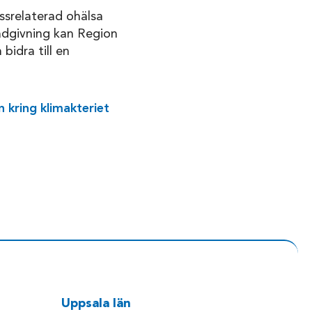
essrelaterad ohälsa
ådgivning kan Region
bidra till en
kring klimakteriet
Uppsala län