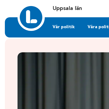
Sök på uppsalalan.liberalerna.se
Uppsala län
Vår politik
Våra polit