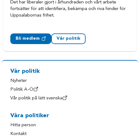
Det har liberaler gjort i århundraden och vårt arbete
fortsätter för att identifiera, bekämpa och riva hinder för
Uppsalabornas frihet.
Bli medlem
Vår politik
Vår politik
Nyheter
Politik A-Ö
Vår politik på lätt svenska
Våra politiker
Hitta person
Kontakt