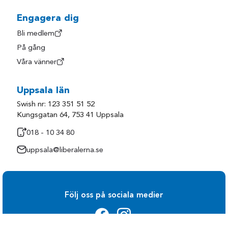
Engagera dig
Bli medlem
På gång
Våra vänner
Uppsala län
Swish nr: 123 351 51 52
Kungsgatan 64, 753 41 Uppsala
018 - 10 34 80
uppsala@liberalerna.se
Följ oss på sociala medier