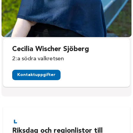
Cecilia Wischer Sjöberg
2:a södra valkretsen
Kontaktuppgifter
Riksdag och regionlistor till