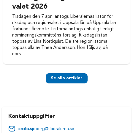
valet 2026
Tisdagen den 7 april antogs Liberalernas listor för
riksdag och regionvalet i Uppsala län på Uppsala län
förbunds årsmöte. Listorna antogs enhälligt enligt
nomineringskommitténs förslag. Riksdagslistan
toppas av Lina Nordquist. De tre regionlistorna
toppas alla av Thea Andersson. Hon följs av, på
norra...
Se alla artiklar
Kontaktuppgifter
cecilia.sjoberg@liberalerna.se