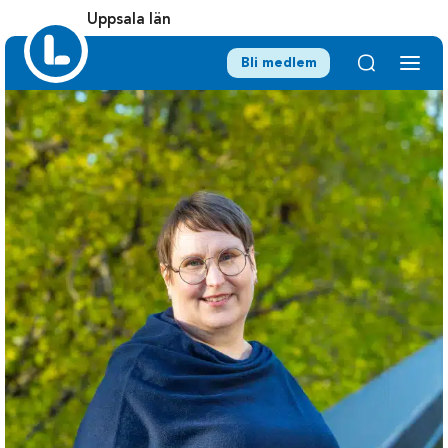
Uppsala län
Bli medlem