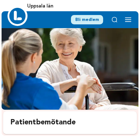
Uppsala län
Bli medlem
Patientbemötande