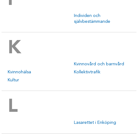
I
Individen och
självbestämmande
K
Kvinnovård och barnvård
Kvinnohälsa
Kollektivtrafik
Kultur
L
Lasarettet i Enköping