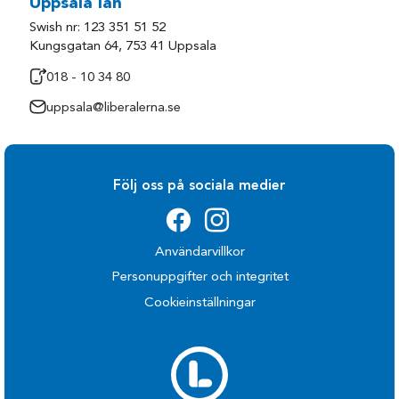
Uppsala län
Swish nr: 123 351 51 52
Kungsgatan 64, 753 41 Uppsala
018 - 10 34 80
uppsala@liberalerna.se
Följ oss på sociala medier
Användarvillkor
Personuppgifter och integritet
Cookieinställningar