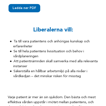
Ladda ner PDF
Liberalerna vill:
Ta till vara patientens och anhörigas kunskap och
erfarenheter
Se till hela patientens livssituation och behov i
vårdplaneringen
Att patientnämnden skall samverka med alla relevanta
instanser
Säkerställa en hållbar arbetsmiljö på alla nivåer i
vårdkedjan – det minskar risken för misstag
Varje patient är mer än sin sjukdom. Den bästa och mest
effektiva vården uppstår i mötet mellan patientens, och