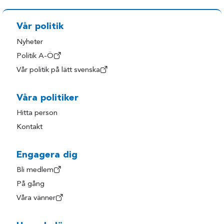
Vår politik
Nyheter
Politik A-Ö
Vår politik på lätt svenska
Våra politiker
Hitta person
Kontakt
Engagera dig
Bli medlem
På gång
Våra vänner